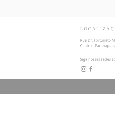
LOCALIZA
Rua Dr. Fortunato M
Centro - Paranapan
Siga nossas redes so