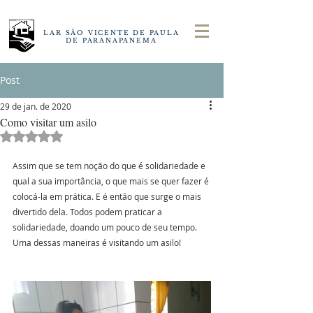
LAR SÃO VICENTE DE PAULA
DE PARANAPANEMA
Post
29 de jan. de 2020
Como visitar um asilo
Avaliado com NaN de 5 estrelas.
Assim que se tem noção do que é solidariedade e 
qual a sua importância, o que mais se quer fazer é 
colocá-la em prática. E é então que surge o mais 
divertido dela. Todos podem praticar a 
solidariedade, doando um pouco de seu tempo. 
Uma dessas maneiras é visitando um asilo!